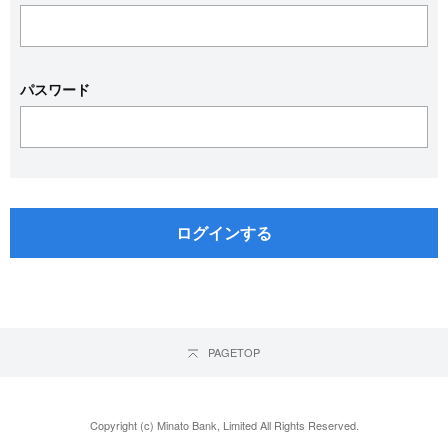
パスワード
PAGETOP
Copyright (c) Minato Bank, Limited All Rights Reserved.